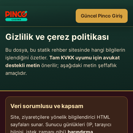
Güncel Pinco Giriş
Gizlilik ve çerez politikası
Bu dosya, bu statik rehber sitesinde hangi bilgilerin
işlendiğini özetler.
Tam KVKK uyumu için avukat
destekli metin
önerilir; aşağıdaki metin şeffaflık
amaçlıdır.
Veri sorumlusu ve kapsam
Site, ziyaretçilere yönelik bilgilendirici HTML
sayfaları sunar. Sunucu günlükleri (IP, tarayıcı
bilgisi, istek zamanı gibi)
barındırma