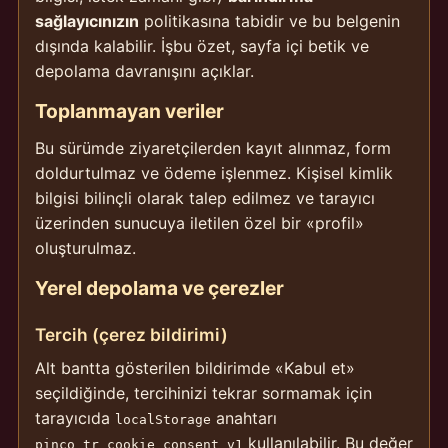
sağlayıcınızın
politikasına tabidir ve bu belgenin
dışında kalabilir. İşbu özet, sayfa içi betik ve
depolama davranışını açıklar.
Toplanmayan veriler
Bu sürümde ziyaretçilerden kayıt alınmaz, form
doldurtulmaz ve ödeme işlenmez. Kişisel kimlik
bilgisi bilinçli olarak talep edilmez ve tarayıcı
üzerinden sunucuya iletilen özel bir «profil»
oluşturulmaz.
Yerel depolama ve çerezler
Tercih (çerez bildirimi)
Alt bantta gösterilen bildirimde «Kabul et»
seçildiğinde, tercihinizi tekrar sormamak için
tarayıcıda
anahtarı
localStorage
kullanılabilir. Bu değer
pinco_tr_cookie_consent_v1