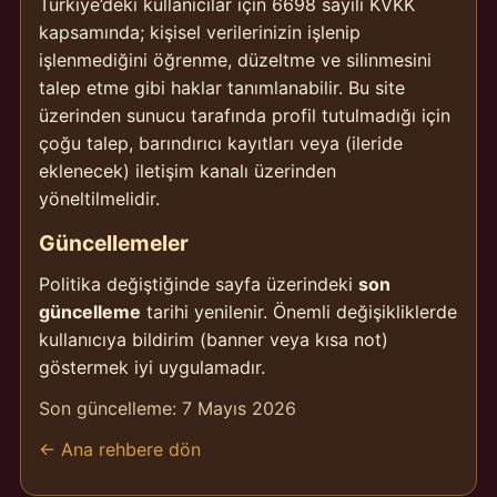
Türkiye’deki kullanıcılar için 6698 sayılı KVKK
kapsamında; kişisel verilerinizin işlenip
işlenmediğini öğrenme, düzeltme ve silinmesini
talep etme gibi haklar tanımlanabilir. Bu site
üzerinden sunucu tarafında profil tutulmadığı için
çoğu talep, barındırıcı kayıtları veya (ileride
eklenecek) iletişim kanalı üzerinden
yöneltilmelidir.
Güncellemeler
Politika değiştiğinde sayfa üzerindeki
son
güncelleme
tarihi yenilenir. Önemli değişikliklerde
kullanıcıya bildirim (banner veya kısa not)
göstermek iyi uygulamadır.
Son güncelleme:
7 Mayıs 2026
← Ana rehbere dön