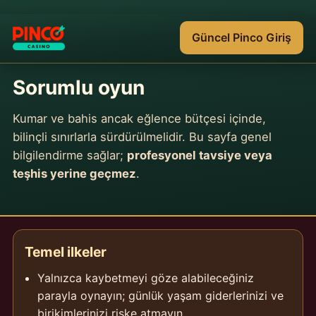
Güncel Pinco Giriş
Sorumlu oyun
Kumar ve bahis ancak eğlence bütçesi içinde,
bilinçli sınırlarla sürdürülmelidir. Bu sayfa genel
bilgilendirme sağlar;
profesyonel tavsiye veya
teşhis yerine geçmez
.
Temel ilkeler
Yalnızca kaybetmeyi göze alabileceğiniz
parayla oynayın; günlük yaşam giderlerinizi ve
birikimlerinizi riske atmayın.