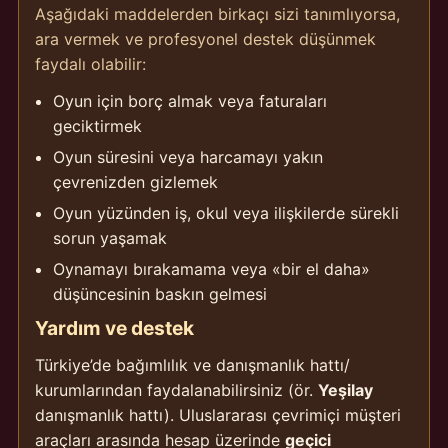
Aşağıdaki maddelerden birkaçı sizi tanımlıyorsa,
ara vermek ve profesyonel destek düşünmek
faydalı olabilir:
Oyun için borç almak veya faturaları
geciktirmek
Oyun süresini veya harcamayı yakın
çevrenizden gizlemek
Oyun yüzünden iş, okul veya ilişkilerde sürekli
sorun yaşamak
Oynamayı bırakamama veya «bir el daha»
düşüncesinin baskın gelmesi
Yardım ve destek
Türkiye’de bağımlılık ve danışmanlık hattı/
kurumlarından faydalanabilirsiniz (ör.
Yeşilay
danışmanlık hattı). Uluslararası çevrimiçi müşteri
araçları arasında hesap üzerinde
geçici